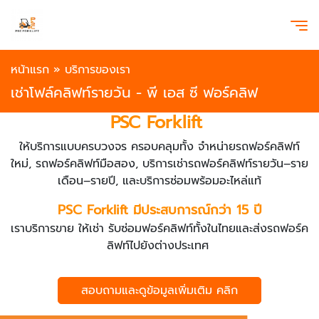
หน้าแรก
»
บริการของเรา
เช่าโฟล์คลิฟท์รายวัน - พี เอส ซี ฟอร์คลิฟ
PSC Forklift
ให้บริการแบบครบวงจร ครอบคลุมทั้ง จำหน่ายรถฟอร์คลิฟท์
ใหม่, รถฟอร์คลิฟท์มือสอง, บริการเช่ารถฟอร์คลิฟท์รายวัน–ราย
เดือน–รายปี, และบริการซ่อมพร้อมอะไหล่แท้
PSC Forklift มีประสบการณ์กว่า 15 ปี
เราบริการขาย ให้เช่า รับซ่อมฟอร์คลิฟท์ทั้งในไทยและส่งรถฟอร์ค
ลิฟท์ไปยังต่างประเทศ
สอบถามและดูข้อมูลเพิ่มเติม คลิก