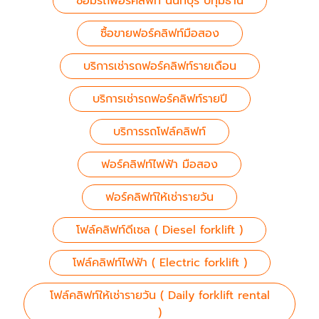
ซ่อมรถฟอร์คลิฟท์ นนทบุรี ปทุมธานี
ซื้อขายฟอร์คลิฟท์มือสอง
บริการเช่ารถฟอร์คลิฟท์รายเดือน
บริการเช่ารถฟอร์คลิฟท์รายปี
บริการรถโฟล์คลิฟท์
ฟอร์คลิฟท์ไฟฟ้า มือสอง
ฟอร์คลิฟท์ให้เช่ารายวัน
โฟล์คลิฟท์ดีเซล ( Diesel forklift )
โฟล์คลิฟท์ไฟฟ้า ( Electric forklift )
โฟล์คลิฟท์ให้เช่ารายวัน ( Daily forklift rental
)