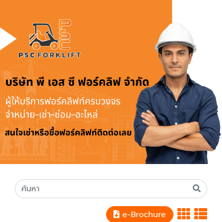
e-Brochure