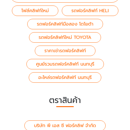
โฟล์คลิฟท์ใหม่
รถฟอร์คลิฟท์ HELI
รถฟอร์คลิฟท์มือสอง โตโยต้า
รถฟอร์คลิฟท์ใหม่ TOYOTA
ราคาเช่ารถฟอร์คลิฟท์
ศูนย์รวมรถฟอร์คลิฟท์ นนทบุรี
อะไหล่รถฟอร์คลิฟท์ นนทบุรี
ตราสินค้า
บริษัท พี เอส ซี ฟอร์คลิฟ จำกัด