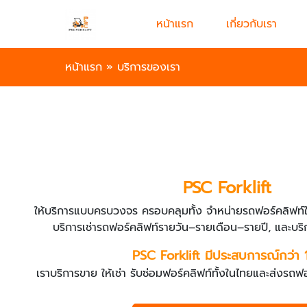
หน้าแรก
เกี่ยวกับเรา
หน้าแรก
»
บริการของเรา
PSC Forklift
ให้บริการแบบครบวงจร ครอบคลุมทั้ง จำหน่ายรถฟอร์คลิฟท์ใ
บริการเช่ารถฟอร์คลิฟท์รายวัน–รายเดือน–รายปี, และบริ
PSC Forklift มีประสบการณ์กว่า 1
เราบริการขาย ให้เช่า รับซ่อมฟอร์คลิฟท์ทั้งในไทยและส่งรถ