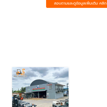
สอบถามและดูข้อมูลเพิ่มเติม คลิก