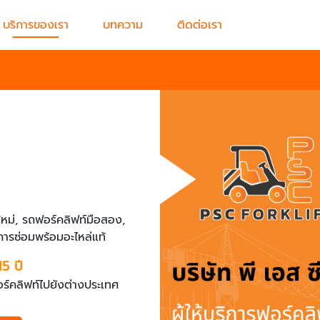
บริการของเรา
บทความ
ติดต่อเรา
หม่, รถฟอร์คลิฟท์มือสอง,
การซ่อมพร้อมอะไหล่แท้
5 ปี
ฟอร์คลิฟท์ไปยังต่างประเทศ