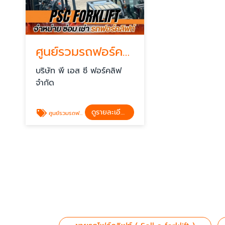
ศูนย์รวมรถฟอร์คลิฟท์ นนทบุรี
บริษัท พี เอส ซี ฟอร์คลิฟ
จำกัด
ดูรายละเอียด
ศูนย์รวมรถฟอร์คลิฟท์ นนทบุรี