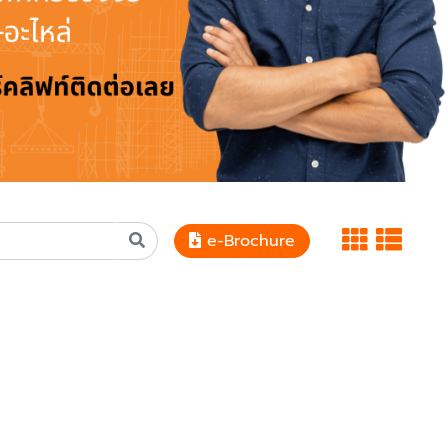
e-Brochure