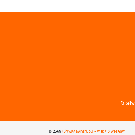
โทรศัพ
© 2569
เช่าโฟล์คลิฟท์รายวัน - พี เอส ซี ฟอร์คลิฟ