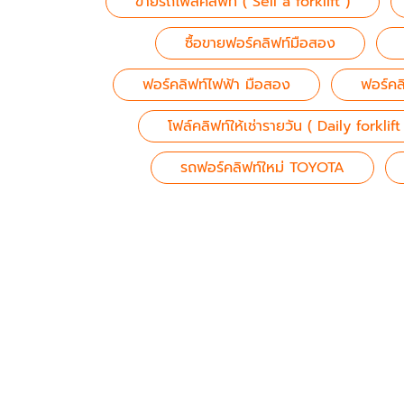
ขายรถโฟล์คลิฟท์ ( Sell a forklift )
ซื้อขายฟอร์คลิฟท์มือสอง
ฟอร์คลิฟท์ไฟฟ้า มือสอง
ฟอร์คลิ
โฟล์คลิฟท์ให้เช่ารายวัน ( Daily forklift
รถฟอร์คลิฟท์ใหม่ TOYOTA