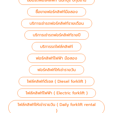
ซ่อมรถฟอร์คลิฟท์ นนทบุรี ปทุมธานี
ซื้อขายฟอร์คลิฟท์มือสอง
บริการเช่ารถฟอร์คลิฟท์รายเดือน
บริการเช่ารถฟอร์คลิฟท์รายปี
บริการรถโฟล์คลิฟท์
ฟอร์คลิฟท์ไฟฟ้า มือสอง
ฟอร์คลิฟท์ให้เช่ารายวัน
โฟล์คลิฟท์ดีเซล ( Diesel forklift )
โฟล์คลิฟท์ไฟฟ้า ( Electric forklift )
โฟล์คลิฟท์ให้เช่ารายวัน ( Daily forklift rental
)