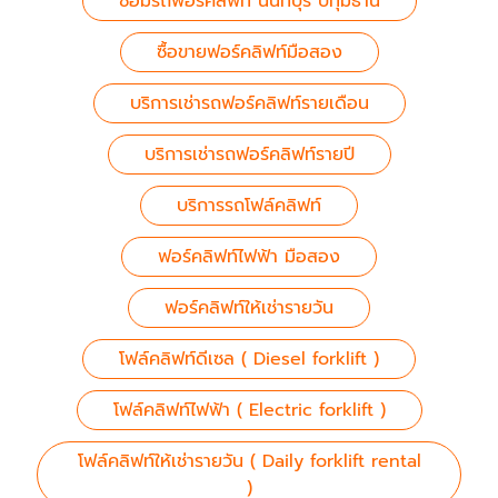
ซ่อมรถฟอร์คลิฟท์ นนทบุรี ปทุมธานี
ซื้อขายฟอร์คลิฟท์มือสอง
บริการเช่ารถฟอร์คลิฟท์รายเดือน
บริการเช่ารถฟอร์คลิฟท์รายปี
บริการรถโฟล์คลิฟท์
ฟอร์คลิฟท์ไฟฟ้า มือสอง
ฟอร์คลิฟท์ให้เช่ารายวัน
โฟล์คลิฟท์ดีเซล ( Diesel forklift )
โฟล์คลิฟท์ไฟฟ้า ( Electric forklift )
โฟล์คลิฟท์ให้เช่ารายวัน ( Daily forklift rental
)