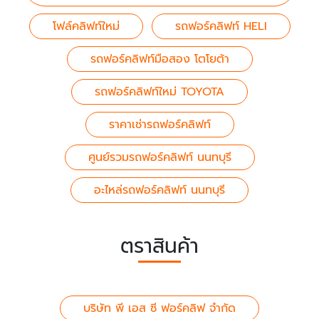
โฟล์คลิฟท์ใหม่
รถฟอร์คลิฟท์ HELI
รถฟอร์คลิฟท์มือสอง โตโยต้า
รถฟอร์คลิฟท์ใหม่ TOYOTA
ราคาเช่ารถฟอร์คลิฟท์
ศูนย์รวมรถฟอร์คลิฟท์ นนทบุรี
อะไหล่รถฟอร์คลิฟท์ นนทบุรี
ตราสินค้า
บริษัท พี เอส ซี ฟอร์คลิฟ จำกัด