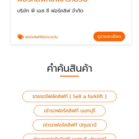
บริษัท พี เอส ซี ฟอร์คลิฟ จำกัด
ดูรายละเอียด
ฟอร์คลิฟท์ให้เช่ารายวัน
คำค้นสินค้า
ขายรถโฟล์คลิฟท์ ( Sell a forklift )
เช่ารถฟอร์คลิฟท์ นนทบุรี
เช่ารถฟอร์คลิฟท์ ปทุมธานี