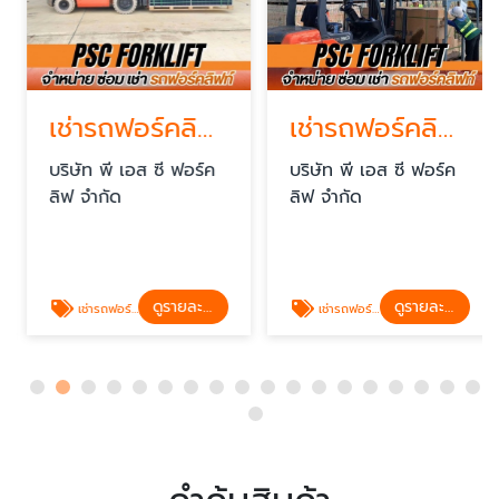
เช่ารถฟอร์คลิฟท์ นนทบุรี
เช่ารถฟอร์คลิฟท์ ปทุมธานี
บริษัท พี เอส ซี ฟอร์ค
บริษัท พี เอส ซี ฟอร์ค
ลิฟ จำกัด
ลิฟ จำกัด
ดูรายละเอียด
ดูรายละเอียด
เช่ารถฟอร์คลิฟท์ นนทบุรี
เช่ารถฟอร์คลิฟท์ ปทุมธานี