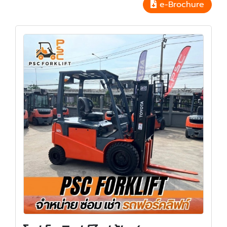
e-Brochure