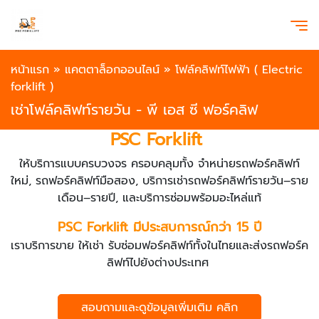
หน้าแรก
»
แคตตาล็อกออนไลน์
»
โฟล์คลิฟท์ไฟฟ้า ( Electric
forklift )
เช่าโฟล์คลิฟท์รายวัน - พี เอส ซี ฟอร์คลิฟ
PSC Forklift
ให้บริการแบบครบวงจร ครอบคลุมทั้ง จำหน่ายรถฟอร์คลิฟท์
ใหม่, รถฟอร์คลิฟท์มือสอง, บริการเช่ารถฟอร์คลิฟท์รายวัน–ราย
เดือน–รายปี, และบริการซ่อมพร้อมอะไหล่แท้
PSC Forklift มีประสบการณ์กว่า 15 ปี
เราบริการขาย ให้เช่า รับซ่อมฟอร์คลิฟท์ทั้งในไทยและส่งรถฟอร์ค
ลิฟท์ไปยังต่างประเทศ
สอบถามและดูข้อมูลเพิ่มเติม คลิก