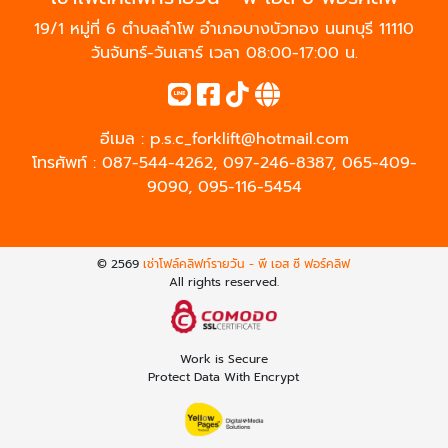
19/1 หมู่ที่ 6 ตำบลลำโพ อำเภอบางบัวทอง นนทบุรี 11110
วันจันทร์-วันเสาร์ เวลา 08:00-17:00 น.
อีเมล :
p.s.c_forklift@hotmail.com
โทรศัพท์ :
087-544-4262
,
097-246-8387
,
065-409-
9090
,
095-116-5454
© 2569
เช่าโฟล์คลิฟท์รายวัน - พี เอส ซี ฟอร์คลิฟ
All rights reserved.
Work is Secure
Protect Data With Encrypt