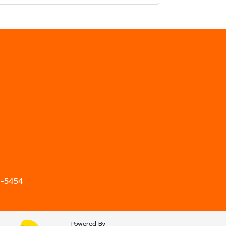
6-5454
Powered By