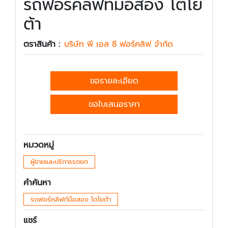
รถฟอร์คลิฟท์มือสอง โตโย
ต้า
ตราสินค้า :
บริษัท พี เอส ซี ฟอร์คลิฟ จำกัด
ขอรายละเอียด
ขอใบเสนอราคา
หมวดหมู่
ผู้ขายและบริการรถยก
คำค้นหา
รถฟอร์คลิฟท์มือสอง โตโยต้า
แชร์