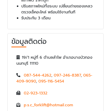
สภาพดี ราคาถูก
ปรับสภาพใหม่ทั้งระบบ เปลี่ยนถ่ายของเหลว
ตรวจเช็คอะไหล่ พร้อมใช้งานทันที
รับประกัน 3 เดือน
ข้อมูลติดต่อ
19/1 หมู่ที่ 6 ตำบลลำโพ อำเภอบางบัวทอง
นนทบุรี 11110
087-544-4262
,
097-246-8387
,
065-
409-9090
,
095-116-5454
02-923-1332
p.s.c_forklift@hotmail.com