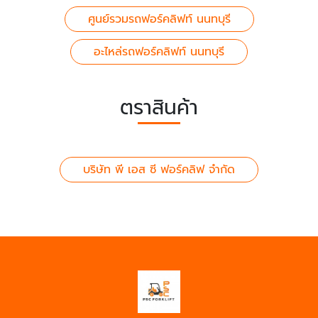
ศูนย์รวมรถฟอร์คลิฟท์ นนทบุรี
อะไหล่รถฟอร์คลิฟท์ นนทบุรี
ตราสินค้า
บริษัท พี เอส ซี ฟอร์คลิฟ จำกัด