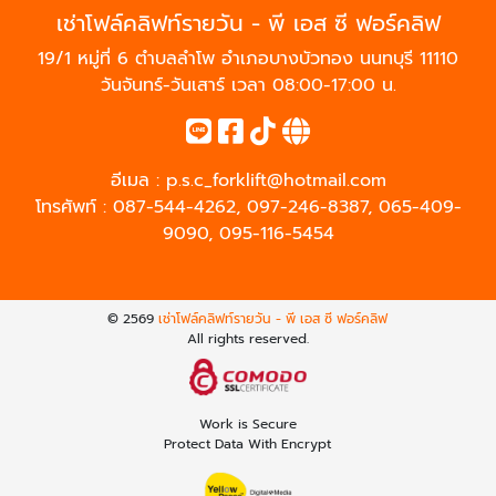
เช่าโฟล์คลิฟท์รายวัน - พี เอส ซี ฟอร์คลิฟ
19/1 หมู่ที่ 6 ตำบลลำโพ อำเภอบางบัวทอง นนทบุรี 11110
วันจันทร์-วันเสาร์ เวลา 08:00-17:00 น.
อีเมล :
p.s.c_forklift@hotmail.com
โทรศัพท์ :
087-544-4262
,
097-246-8387
,
065-409-
9090
,
095-116-5454
© 2569
เช่าโฟล์คลิฟท์รายวัน - พี เอส ซี ฟอร์คลิฟ
All rights reserved.
Work is Secure
Protect Data With Encrypt