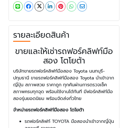
รายละเอียดสินค้า
ขายและให้เช่ารถฟอร์คลิฟท์มือ
สอง โตโยต้า
บริษัทขายรถฟอร์คลิฟท์มือสอง Toyota นนทบุรี-
ปทุมธานี ขายรถฟอร์คลิฟท์มือสอง Toyota นำเข้าจาก
ญี่ปุ่น สภาพสวย ราคาถูก ทุกคันผ่านการตรวจเช็ค
สภาพครบทุกจุด พร้อมใช้งานได้ทันที มีฟอร์คลิฟท์มือ
สองรุ่นยอดนิยม พร้อมจัดส่งทั่วไทย
จำหน่ายรถฟอร์คลิฟท์มือสอง โตโยต้า
รถฟอร์คลิฟท์ TOYOTA มือสองนำเข้าจากญี่ปุ่น