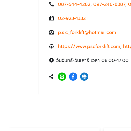
087-544-4262
,
097-246-8387
,
0
02-923-1332
p.s.c_forklift@hotmail.com
https://www.pscforklift.com
,
htt
วันจันทร์-วันเสาร์ เวลา 08:00-17:00 