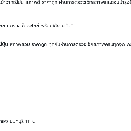
้าจากญี่ปุ่น สภาพดี ราคาถูก ผ่านการตรวจเช็กสภาพและซ่อมบำรุงโด
หลว ตรวจเช็คอะไหล่ พร้อมใช้งานทันที
่ปุ่น สภาพสวย ราคาถูก ทุกคันผ่านการตรวจเช็คสภาพครบทุกจุด พร้อ
ทอง นนทบุรี 11110