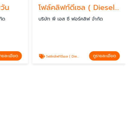
โฟล์คลิฟท์ดีเซล ( Diesel forklift )
บริษัท พี เอส ซี ฟอร์คลิฟ จำกัด
บริษัท พ
ดูรายละเอียด
โฟล์คลิฟท์ดีเซล ( Diesel forklift )
โฟล์คลิฟท์ไฟฟ