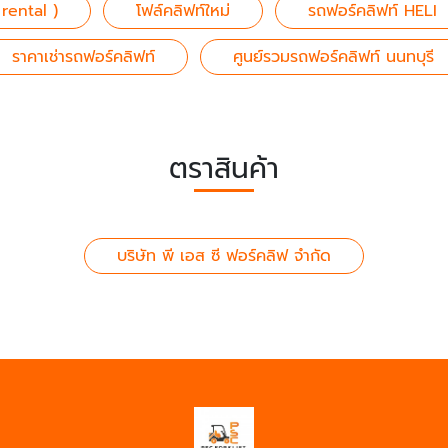
 rental )
โฟล์คลิฟท์ใหม่
รถฟอร์คลิฟท์ HELI
ราคาเช่ารถฟอร์คลิฟท์
ศูนย์รวมรถฟอร์คลิฟท์ นนทบุรี
ตราสินค้า
บริษัท พี เอส ซี ฟอร์คลิฟ จำกัด