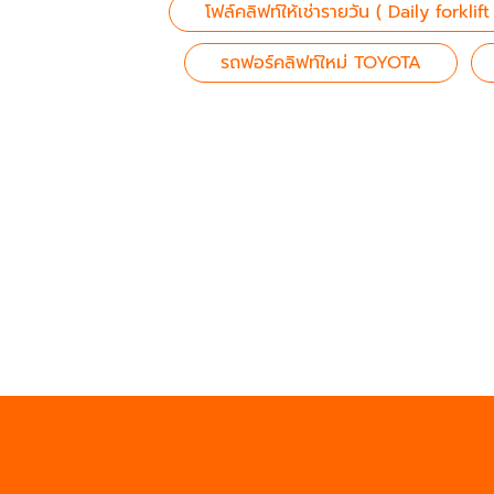
โฟล์คลิฟท์ให้เช่ารายวัน ( Daily forklift
รถฟอร์คลิฟท์ใหม่ TOYOTA