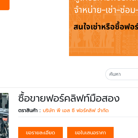
ซื้อขายฟอร์คลิฟท์มือสอง
ตราสินค้า :
บริษัท พี เอส ซี ฟอร์คลิฟ จำกัด
ขอรายละเอียด
ขอใบเสนอราคา