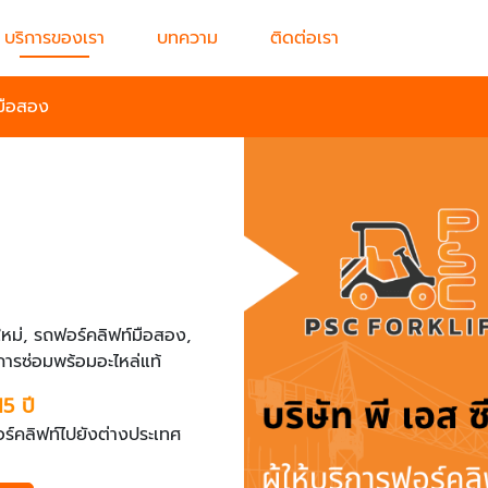
บริการของเรา
บทความ
ติดต่อเรา
์มือสอง
หม่, รถฟอร์คลิฟท์มือสอง,
การซ่อมพร้อมอะไหล่แท้
5 ปี
ฟอร์คลิฟท์ไปยังต่างประเทศ