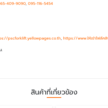
65-409-9090
,
095-116-5454
ps://pscforklift.yellowpages.co.th
,
https://www.ให้เช่าโฟล์คล
น.
สินค้าที่เกี่ยวข้อง