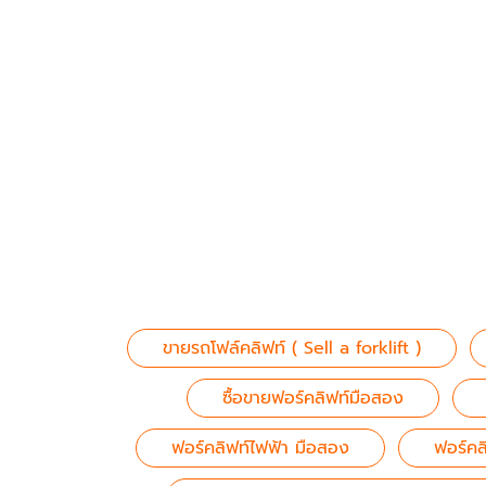
ขายรถโฟล์คลิฟท์ ( Sell a forklift )
ซื้อขายฟอร์คลิฟท์มือสอง
ฟอร์คลิฟท์ไฟฟ้า มือสอง
ฟอร์คลิ