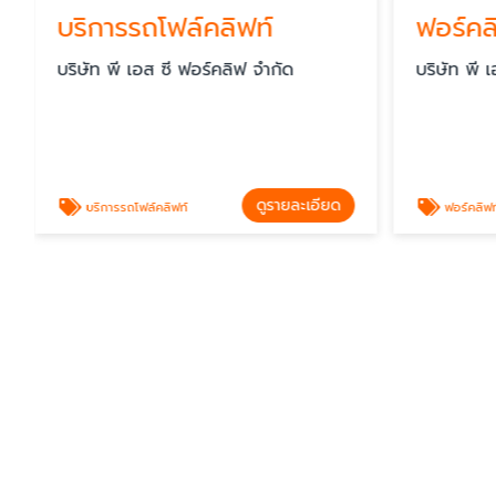
ริการรถโฟล์คลิฟท์
ฟอร์คลิฟท์ไฟ
ิษัท พี เอส ซี ฟอร์คลิฟ จำกัด
บริษัท พี เอส ซี ฟอ
ดูรายละเอียด
บริการรถโฟล์คลิฟท์
ฟอร์คลิฟท์ไฟฟ้า มือสอง