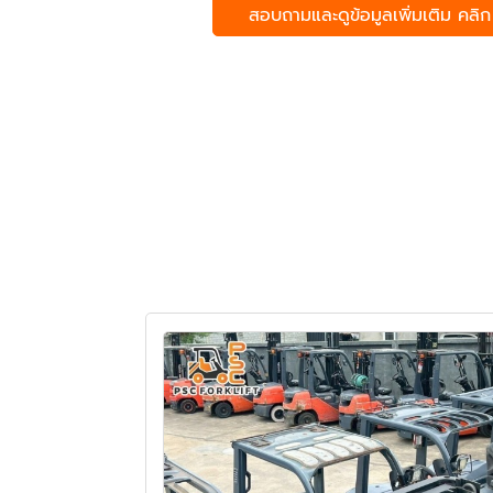
สอบถามและดูข้อมูลเพิ่มเติม คลิก