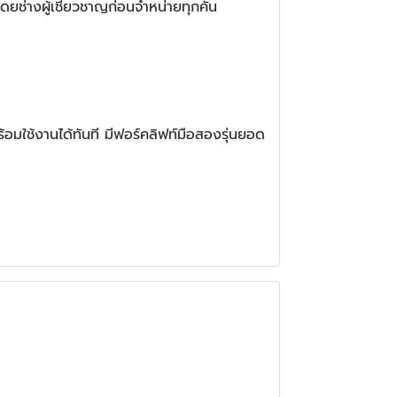
ยช่างผู้เชี่ยวชาญก่อนจำหน่ายทุกคัน
มใช้งานได้ทันที มีฟอร์คลิฟท์มือสองรุ่นยอด