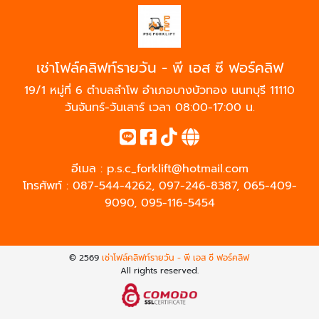
เช่าโฟล์คลิฟท์รายวัน - พี เอส ซี ฟอร์คลิฟ
19/1 หมู่ที่ 6 ตำบลลำโพ อำเภอบางบัวทอง นนทบุรี 11110
วันจันทร์-วันเสาร์ เวลา 08:00-17:00 น.
อีเมล :
p.s.c_forklift@hotmail.com
โทรศัพท์ :
087-544-4262
,
097-246-8387
,
065-409-
9090
,
095-116-5454
© 2569
เช่าโฟล์คลิฟท์รายวัน - พี เอส ซี ฟอร์คลิฟ
All rights reserved.