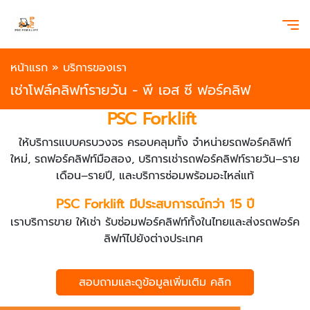
หน้าแรก
»
บริการของเรา
เช่าโฟล์คลิฟท์รายวัน - พี เอส ซี ฟอร์คลิฟ
PSC Forklift
ให้บริการแบบครบวงจร ครอบคลุมทั้ง จำหน่ายรถฟอร์คลิฟท์
ใหม่, รถฟอร์คลิฟท์มือสอง, บริการเช่ารถฟอร์คลิฟท์รายวัน–ราย
เดือน–รายปี, และบริการซ่อมพร้อมอะไหล่แท้
PSC Forklift มีประสบการณ์กว่า 15 ปี
เราบริการขาย ให้เช่า รับซ่อมฟอร์คลิฟท์ทั้งในไทยและส่งรถฟอร์ค
ลิฟท์ไปยังต่างประเทศ
สอบถามและดูข้อมูลเพิ่มเติม คลิก