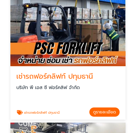
เช่ารถฟอร์คลิฟท์ ปทุมธานี
บริษัท พี เอส ซี ฟอร์คลิฟ จำกัด
ดูรายละเอียด
เช่ารถฟอร์คลิฟท์ ปทุมธานี