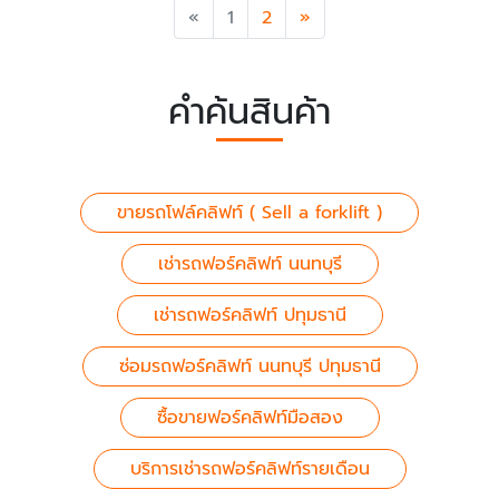
Previous
Next
«
1
2
»
คำค้นสินค้า
ขายรถโฟล์คลิฟท์ ( Sell a forklift )
เช่ารถฟอร์คลิฟท์ นนทบุรี
เช่ารถฟอร์คลิฟท์ ปทุมธานี
ซ่อมรถฟอร์คลิฟท์ นนทบุรี ปทุมธานี
ซื้อขายฟอร์คลิฟท์มือสอง
บริการเช่ารถฟอร์คลิฟท์รายเดือน