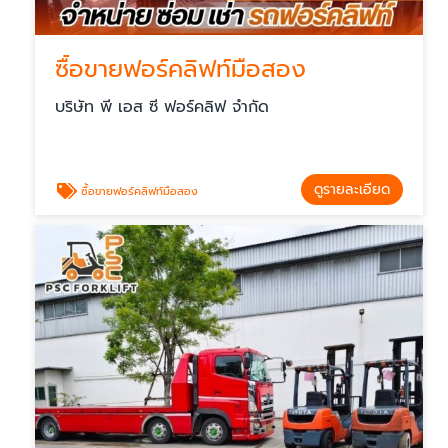
ซื้อขายฟอร์คลิฟท์มือสอง
บริษัท พี เอส ซี ฟอร์คลิฟ จำกัด
ดูรายละเอียด
ซื้อขายฟอร์คลิฟท์มือสอง