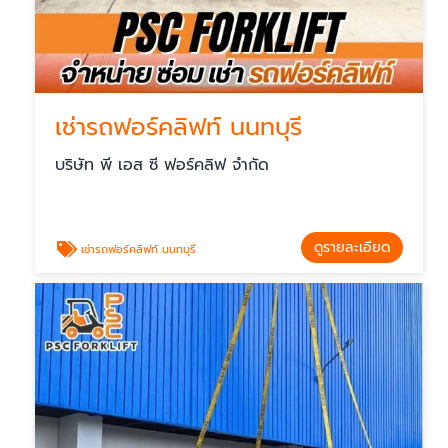
เช่ารถฟอร์คลิฟท์ นนทบุรี
บริษัท พี เอส ซี ฟอร์คลิฟ จำกัด
ดูรายละเอียด
เช่ารถฟอร์คลิฟท์ นนทบุรี