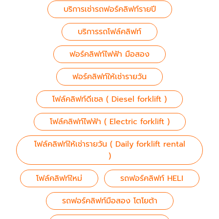
บริการเช่ารถฟอร์คลิฟท์รายปี
บริการรถโฟล์คลิฟท์
ฟอร์คลิฟท์ไฟฟ้า มือสอง
ฟอร์คลิฟท์ให้เช่ารายวัน
โฟล์คลิฟท์ดีเซล ( Diesel forklift )
โฟล์คลิฟท์ไฟฟ้า ( Electric forklift )
โฟล์คลิฟท์ให้เช่ารายวัน ( Daily forklift rental
)
โฟล์คลิฟท์ใหม่
รถฟอร์คลิฟท์ HELI
รถฟอร์คลิฟท์มือสอง โตโยต้า