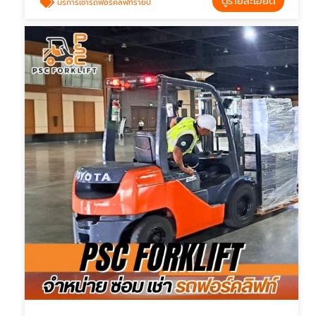
ดูรายละเอียด
บริการเช่ารถฟอร์คลิฟท์รายปี