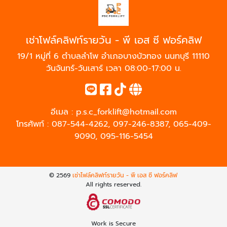
เช่าโฟล์คลิฟท์รายวัน - พี เอส ซี ฟอร์คลิฟ
19/1 หมู่ที่ 6 ตำบลลำโพ อำเภอบางบัวทอง นนทบุรี 11110
วันจันทร์-วันเสาร์ เวลา 08:00-17:00 น.
อีเมล :
p.s.c_forklift@hotmail.com
โทรศัพท์ :
087-544-4262
,
097-246-8387
,
065-409-
9090
,
095-116-5454
© 2569
เช่าโฟล์คลิฟท์รายวัน - พี เอส ซี ฟอร์คลิฟ
All rights reserved.
Work is Secure