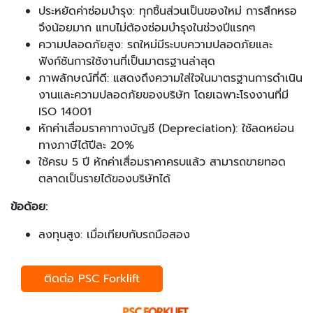
ประหยัดค่าซ่อมบำรุง: ทุกชิ้นส่วนเป็นของใหม่ การสึกหรอ
จึงน้อยมาก แทบไม่ต้องซ่อมบำรุงในช่วงปีแรกๆ
ความปลอดภัยสูง: รถใหม่มีระบบความปลอดภัยและ
ฟังก์ชันการใช้งานที่เป็นมาตรฐานล่าสุด
ภาพลักษณ์ที่ดี: แสดงถึงความใส่ใจในมาตรฐานการดำเนิน
งานและความปลอดภัยของบริษัท โดยเฉพาะโรงงานที่มี
ISO 14001
หักค่าเสื่อมราคาทางบัญชี (Depreciation): ใช้ลดหย่อน
ทางภาษีได้ปีละ 20%
ใช้ครบ 5 ปี หักค่าเสื่อมราคาครบแล้ว สามารถขายทอด
ตลาดเป็นรายได้ของบริษัทได้
ข้อด้อย:
ลงทุนสูง: เมื่อเทียบกับรถมือสอง
ติดต่อ PSC Forklift