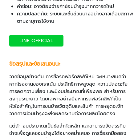
ค่าซ่อม: อาจต้องจ่ายค่าซ่อมบำรุงมากกว่ารถใหม่
ความปลอดภัย: ระบบและชิ้นส่วนบางอย่างอาจเสื่อมสภาพ
ตามอายุการใช้งาน
LINE OFFICIAL
ข้อสรุปและข้อเสนอแนะ
จากข้อมูลข้างต้น การซื้อรถฟอร์คลิฟท์ใหม่ จะเหมาะสมกว่า
หากโรงงานของเราเน้น ประสิทธิภาพสูงสุด ความปลอดภัย
การลดความเสี่ยง และมีงบประมาณที่เพียงพอ สำหรับการ
ลงทุนระยะยาว โดยเฉพาะอย่างยิ่งหากรถฟอร์คลิฟท์เป็น
หัวใจสำคัญในการขนย้ายวัตถุดิบและสินค้า การหยุดชะงัก
จากการซ่อมบำรุงจะส่งผลกระทบต่อการผลิตโดยตรง
แต่ถ้า งบประมาณเป็นข้อจำกัดหลัก และสามารถจัดสรรทีม
ช่างเพื่อดูแลซ่อมบำรุงได้อย่างสม่ำเสมอ การซื้อรถมือสอง