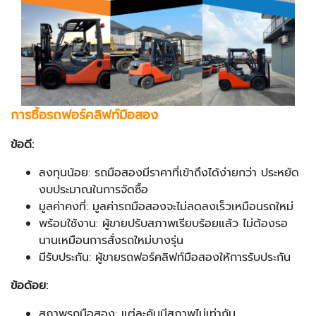
การซื้อรถฟอร์คลิฟท์มือสอง
ข้อดี:
ลงทุนน้อย: รถมือสองมีราคาที่เข้าถึงได้ง่ายกว่า ประหยัด
งบประมาณในการจัดซื้อ
มูลค่าคงที่: มูลค่ารถมือสองจะไม่ลดลงเร็วเหมือนรถใหม่
พร้อมใช้งาน: ผู้ขายปรับสภาพเรียบร้อยแล้ว ไม่ต้องรอ
นานเหมือนการสั่งรถใหม่บางรุ่น
มีรับประกัน: ผู้ขายรถฟอร์คลิฟท์มือสองให้การรับประกัน
ข้อด้อย:
สภาพรถมือสอง: แต่ละคันมีสภาพไม่เท่ากัน