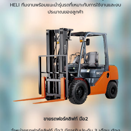
HELI ทีมงานพร้อมแนะนำรุ่นรถที่เหมาะกับการใช้งานและงบ
ประมาณของลูกค้า
ขายรถฟอร์คลิฟท์ มือ2
จำหน่ายรถฟอร์คลิฟท์ มือ2 มีการรับประกัน 3 เดือน ต้อง