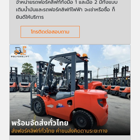
จำหน่ายรถฟอร์คลิฟท์ทั้งมือ 1 และมือ 2 มีทั้งแบบ
เติมน้ำมันและรถฟอร์คลิฟท์ไฟฟ้า จะเช่าหรือซื้อ ก็
ยินดีให้บริการ
โทรติดต่อสอบถาม