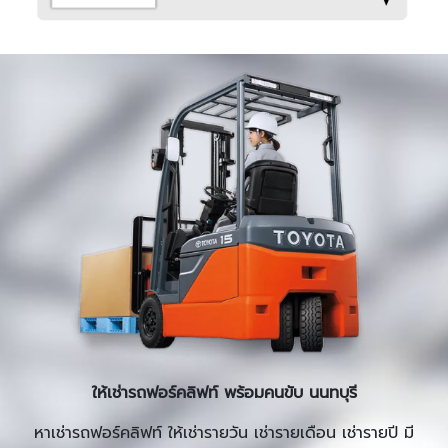
ให้เช่ารถฟอร์คลิฟท์ พร้อมคนขับ นนทบุรี
หาเช่ารถฟอร์คลิฟท์ ให้เช่ารายวัน เช่ารายเดือน เช่ารายปี มี