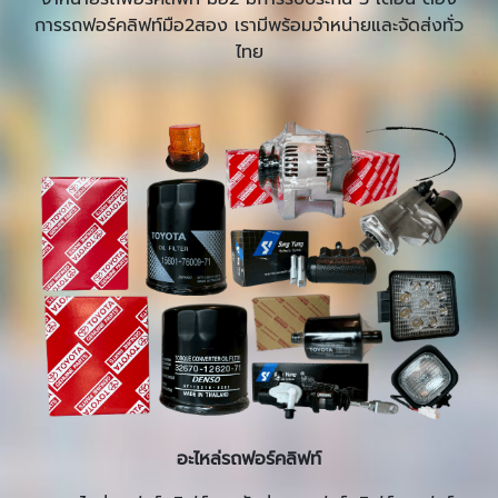
การรถฟอร์คลิฟท์มือ2สอง เรามีพร้อมจำหน่ายและจัดส่งทั่ว
ไทย
อะไหล่รถฟอร์คลิฟท์