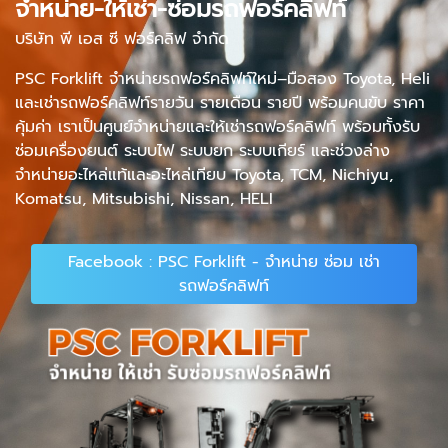
จำหน่าย-ให้เช่า-ซ่อมรถฟอร์คลิฟท์
บริษัท พี เอส ซี ฟอร์คลิฟ จำกัด
PSC Forklift จำหน่ายรถฟอร์คลิฟท์ใหม่–มือสอง Toyota, Heli
และเช่ารถฟอร์คลิฟท์รายวัน รายเดือน รายปี พร้อมคนขับ ราคา
คุ้มค่า เราเป็นศูนย์จำหน่ายและให้เช่ารถฟอร์คลิฟท์ พร้อมทั้งรับ
ซ่อมเครื่องยนต์ ระบบไฟ ระบบยก ระบบเกียร์ และช่วงล่าง
จำหน่ายอะไหล่แท้และอะไหล่เทียบ Toyota, TCM, Nichiyu,
Komatsu, Mitsubishi, Nissan, HELI
Facebook : PSC Forklift - จำหน่าย ซ่อม เช่า
รถฟอร์คลิฟท์